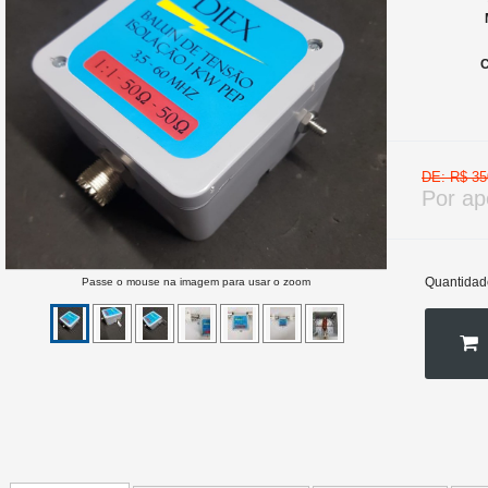
C
DE: R$ 35
Por a
Quantidad
Passe o mouse na imagem para usar o zoom