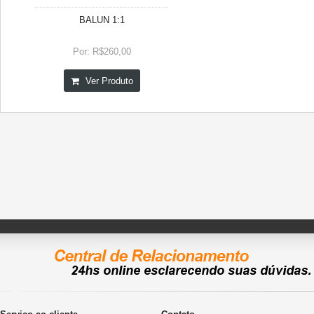
BALUN 1:1
Por: R$260,00
Ver Produto