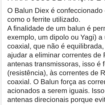
O Balun Diex é confeccionado 
como o ferrite utilizado.
A finalidade de um balun é per
exemplo, um dipolo ou Yagi) 
coaxial, que não é equilibrada
ajudar a eliminar correntes de 
antenas transmissoras, isso é
(resistência), às correntes de
coaxial. O Balun força as cor
acionados a serem iguais. Iss
antenas direcionais porque evi