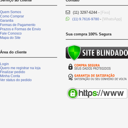
Serviço ao cliente
Contato
Quem Somos
(11) 3297-6244 -
[Fixo]
Como Comprar
-
[WhatsApp]
(11) 9.7616-9780
Garantia
Formas de Pagamento
Prazos e Formas de Envio
Fale Conosco
Sua compra 100% Segura
Mapa do Site
Área do cliente
Login
Quero me registrar na loja
Finalizar pedido
Minha Conta
Ver status do pedido