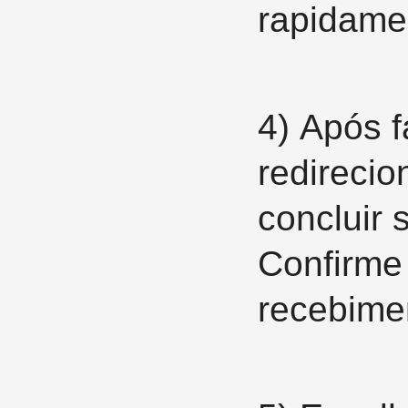
rapidame
4)
Após f
redirecio
concluir
Confirme
recebime