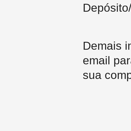
Depósito/
Demais i
email par
sua comp