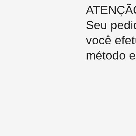
ATENÇÃ
Seu pedi
você efe
método e