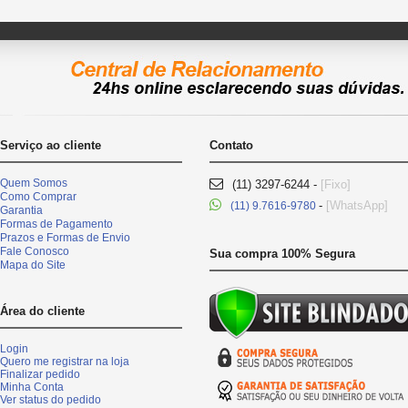
Serviço ao cliente
Contato
Quem Somos
(11) 3297-6244 -
[Fixo]
Como Comprar
-
[WhatsApp]
(11) 9.7616-9780
Garantia
Formas de Pagamento
Prazos e Formas de Envio
Fale Conosco
Sua compra 100% Segura
Mapa do Site
Área do cliente
Login
Quero me registrar na loja
Finalizar pedido
Minha Conta
Ver status do pedido