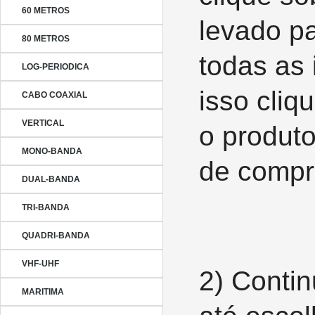
60 METROS
levado p
80 METROS
todas as
LOG-PERIODICA
isso cli
CABO COAXIAL
VERTICAL
o produto
MONO-BANDA
de compr
DUAL-BANDA
TRI-BANDA
QUADRI-BANDA
VHF-UHF
2)
Contin
MARITIMA