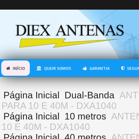
INÍCIO
QUEM SOMOS
GARANTIA
SEGUR
Página Inicial
Dual-Banda
ANT
PARA 10 E 40M - DXA1040
Página Inicial
10 metros
ANTEN
10 E 40M - DXA1040
Página Inicial
40 metros
ANTEN