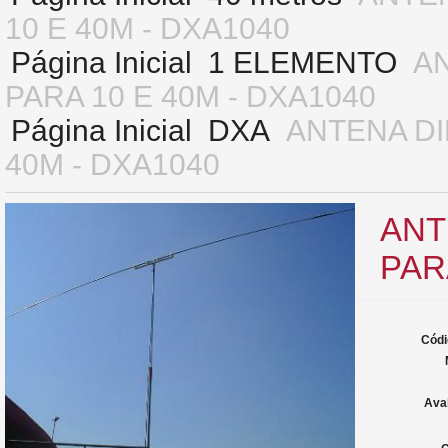
10 E 40M - DXA1040
Página Inicial
1 ELEMENTO
A
PARA 10 E 40M - DXA1040
Página Inicial
DXA
ANTENA DI
40M - DXA1040
ANT
PAR
Códi
Ava