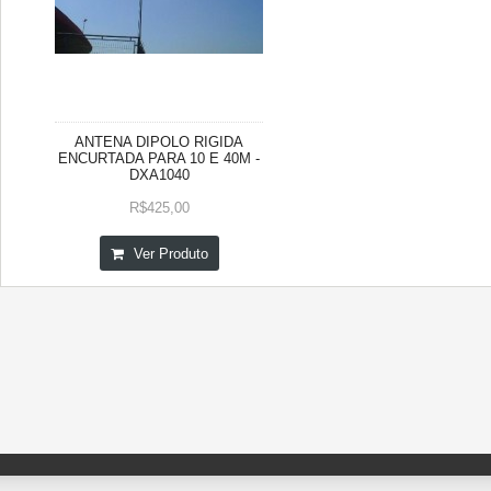
ANTENA DIPOLO RIGIDA
ENCURTADA PARA 10 E 40M -
DXA1040
R$425,00
Ver Produto