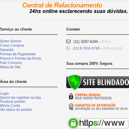
Serviço ao cliente
Contato
Quem Somos
(11) 3297-6244 -
[Fixo]
Como Comprar
-
[WhatsApp]
(11) 9.7616-9780
Garantia
Formas de Pagamento
Prazos e Formas de Envio
Fale Conosco
Sua compra 100% Segura
Mapa do Site
Área do cliente
Login
Quero me registrar na loja
Finalizar pedido
Minha Conta
Ver status do pedido