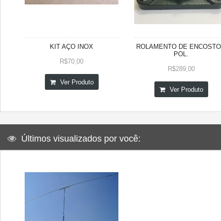
KIT AÇO INOX
ROLAMENTO DE ENCOSTO
POL.
R$70,00
R$289,00
Ver Produto
Ver Produto
Últimos visualizados por você: