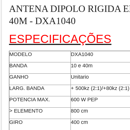
ANTENA DIPOLO RIGIDA E
40M - DXA1040
ESPECIFICAÇÕES
MODELO
DXA1040
BANDA
10 e 40m
GANHO
Unitario
LARG. BANDA
+ 500kz (2:1)/+80kz (2:1)
POTENCIA MAX.
600 W PEP
> ELEMENTO
800 cm
GIRO
400 cm