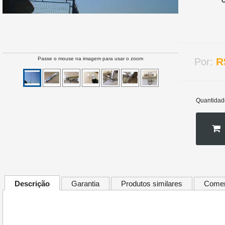
C
Passe o mouse na imagem para usar o zoom
R
Por:
Quantidad
Descrição
Garantia
Produtos similares
Comen