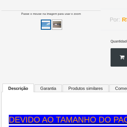
Passe o mouse na imagem para usar o zoom
R
Por:
Quantidad
Descrição
Garantia
Produtos similares
Comen
DEVIDO AO TAMANHO DO PAC