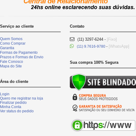
Serviço ao cliente
Contato
Quem Somos
(11) 3297-6244 -
[Fixo]
Como Comprar
-
[WhatsApp]
(11) 9.7616-9780
Garantia
Formas de Pagamento
Prazos e Formas de Envio
Fale Conosco
Sua compra 100% Segura
Mapa do Site
Área do cliente
Login
Quero me registrar na loja
Finalizar pedido
Minha Conta
Ver status do pedido