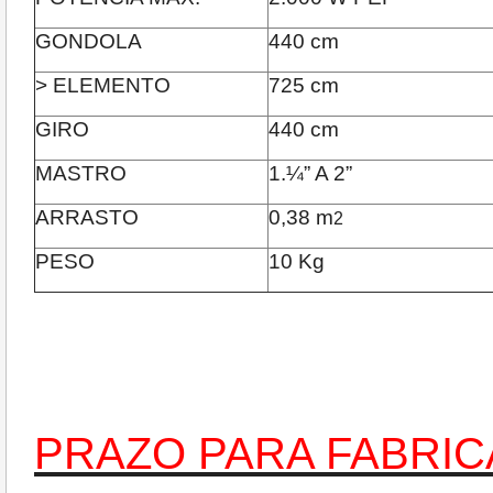
GONDOLA
440 cm
> ELEMENTO
725 cm
GIRO
440 cm
MASTRO
1.¼” A 2”
ARRASTO
0,38 m
2
PESO
10 Kg
PRAZO PARA FABRICA