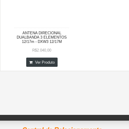
ANTENA DIRECIONAL
DUALBANDA 3 ELEMENTOS
12/17m - DXW3 12/17M
R$2.040,00
Ver Produto