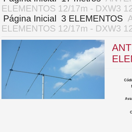
ELEMENTOS 12/17m - DXW3 1
Página Inicial
3 ELEMENTOS
ELEMENTOS 12/17m - DXW3 1
ANT
ELE
Códi
Ava
C