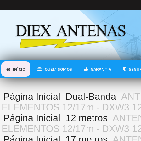
INÍCIO
QUEM SOMOS
GARANTIA
SEGUR
Página Inicial
Dual-Banda
ANT
ELEMENTOS 12/17m - DXW3 1
Página Inicial
12 metros
ANTE
ELEMENTOS 12/17m - DXW3 1
Página Inicial
17 metros
ANTE