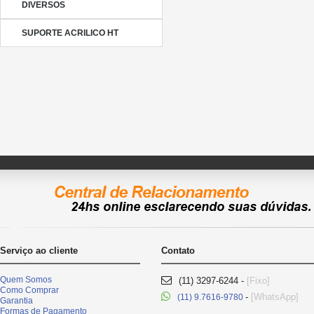
DIVERSOS
SUPORTE ACRILICO HT
Serviço ao cliente
Contato
Quem Somos
(11) 3297-6244 -
[Fixo]
Como Comprar
-
[WhatsApp]
(11) 9.7616-9780
Garantia
Formas de Pagamento