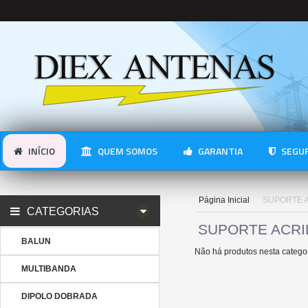
INÍCIO
QUEM SOMOS
GARANTIA
SEGUR
Página Inicial
SUPORTE A
CATEGORIAS
SUPORTE ACRI
BALUN
Não há produtos nesta categor
MULTIBANDA
DIPOLO DOBRADA