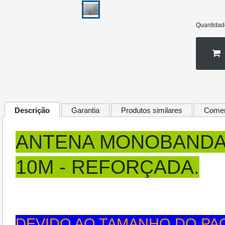
Quantidad
Descrição
Garantia
Produtos similares
Comen
ANTENA MONOBANDA 
10M - REFORÇADA.
DEVIDO AO TAMANHO DO PAC