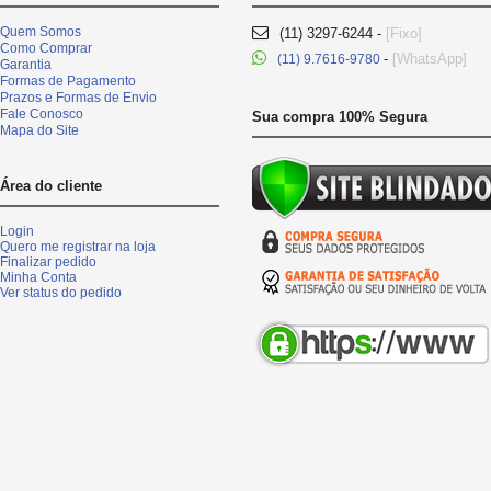
Quem Somos
(11) 3297-6244 -
[Fixo]
Como Comprar
-
[WhatsApp]
(11) 9.7616-9780
Garantia
Formas de Pagamento
Prazos e Formas de Envio
Fale Conosco
Sua compra 100% Segura
Mapa do Site
Área do cliente
Login
Quero me registrar na loja
Finalizar pedido
Minha Conta
Ver status do pedido