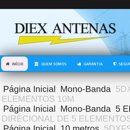
INÍCIO
QUEM SOMOS
GARANTIA
SEGUR
Página Inicial
Mono-Banda
5D
ELEMENTOS 10M
Página Inicial
Mono-Banda
5 
DIRECIONAL DE 5 ELEMENTO
Página Inicial
10 metros
5DXFS