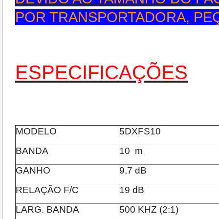
POR TRANSPORTADORA, PE
ESPECIFICAÇÕES
MODELO
5DXFS10
BANDA
10 m
GANHO
9,7 dB
RELAÇÃO F/C
19 dB
LARG. BANDA
500 KHZ (2:1)