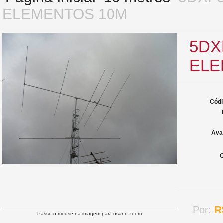
ELEMENTOS 10M
5DX
ELE
Códi
Ava
C
R
Por:
Passe o mouse na imagem para usar o zoom