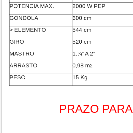
POTENCIA MAX.
2000 W PEP
GONDOLA
600 cm
> ELEMENTO
544 cm
GIRO
520 cm
MASTRO
1.¼” A 2”
ARRASTO
0,98 m
2
PESO
15 Kg
PRAZO PARA 