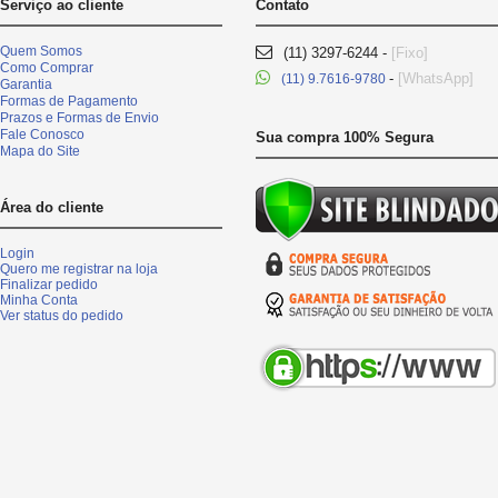
Serviço ao cliente
Contato
Quem Somos
(11) 3297-6244 -
[Fixo]
Como Comprar
-
[WhatsApp]
(11) 9.7616-9780
Garantia
Formas de Pagamento
Prazos e Formas de Envio
Fale Conosco
Sua compra 100% Segura
Mapa do Site
Área do cliente
Login
Quero me registrar na loja
Finalizar pedido
Minha Conta
Ver status do pedido