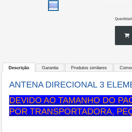
Quantidad
Descrição
Garantia
Produtos similares
Comen
ANTENA DIRECIONAL 3 ELEME
DEVIDO AO TAMANHO DO PAC
POR TRANSPORTADORA, PE