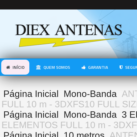
INÍCIO
QUEM SOMOS
GARANTIA
SEGUR
Página Inicial
Mono-Banda
AN
FULL 10 m - 3DXFS10 FULL SI
Página Inicial
Mono-Banda
3 
ELEMENTOS FULL 10 m - 3DXF
Página Inicial
10 metros
ANTEN