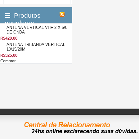
3°
Produtos
populares
ANTENA VERTICAL VHF 2 X 5/8
DE ONDA
R$420,00
ANTENA TRIBANDA VERTICAL
10/15/20M
R$525,00
Comprar
ANTENA VERTICAL VHF 2 X 5/8
DE ONDA
PRODUTO
INDISPONÍVEL
Avise-me quando estiver
disponível