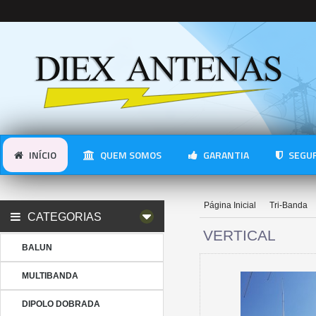
INÍCIO
QUEM SOMOS
GARANTIA
SEGUR
Página Inicial
Tri-Banda
CATEGORIAS
VERTICAL
BALUN
MULTIBANDA
DIPOLO DOBRADA