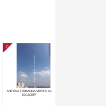
1°
ANTENA TRIBANDA VERTICAL
10/15/20M
R$ 525,00
Por:
Comprar