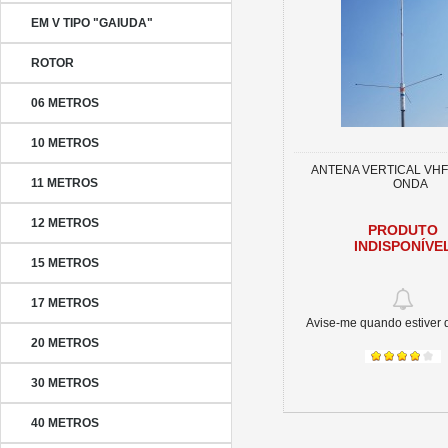
EM V TIPO "GAIUDA"
ROTOR
06 METROS
10 METROS
ANTENA VERTICAL VHF 
11 METROS
ONDA
12 METROS
PRODUTO
INDISPONÍVE
15 METROS
17 METROS
Avise-me quando estiver 
20 METROS
30 METROS
40 METROS