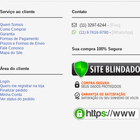
Serviço ao cliente
Contato
Quem Somos
(11) 3297-6244 -
[Fixo]
Como Comprar
-
[WhatsApp]
(11) 9.7616-9780
Garantia
Formas de Pagamento
Prazos e Formas de Envio
Fale Conosco
Sua compra 100% Segura
Mapa do Site
Área do cliente
Login
Quero me registrar na loja
Finalizar pedido
Minha Conta
Ver status do pedido