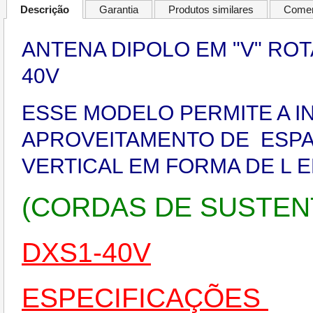
Descrição
Garantia
Produtos similares
Comen
ANTENA DIPOLO EM "V" ROTAT
40V
ESSE MODELO PERMITE A I
APROVEITAMENTO DE ESPA
VERTICAL EM FORMA DE L E
(CORDAS DE SUSTEN
DXS1-40V
ESPECIFICAÇÕES