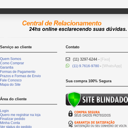
Serviço ao cliente
Contato
Quem Somos
(11) 3297-6244 -
[Fixo]
Como Comprar
-
[WhatsApp]
(11) 9.7616-9780
Garantia
Formas de Pagamento
Prazos e Formas de Envio
Fale Conosco
Sua compra 100% Segura
Mapa do Site
Área do cliente
Login
Quero me registrar na loja
Finalizar pedido
Minha Conta
Ver status do pedido