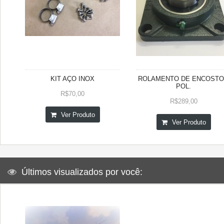
KIT AÇO INOX
ROLAMENTO DE ENCOSTO
POL.
R$70,00
R$289,00
Ver Produto
Ver Produto
Últimos visualizados por você: