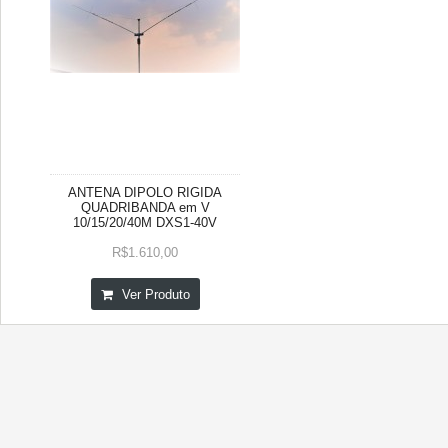
ANTENA DIPOLO RIGIDA
QUADRIBANDA em V
10/15/20/40M DXS1-40V
R$1.610,00
Ver Produto