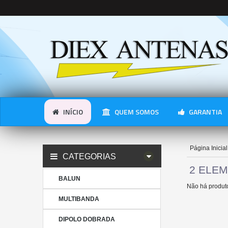
INÍCIO
QUEM SOMOS
GARANTIA
Página Inicial
CATEGORIAS
2 ELE
BALUN
Não há produto
MULTIBANDA
DIPOLO DOBRADA