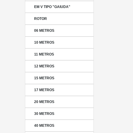
EM V TIPO "GAIUDA"
ROTOR
06 METROS
10 METROS
11 METROS
12 METROS
15 METROS
17 METROS
20 METROS
30 METROS
40 METROS