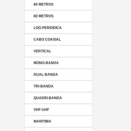
60 METROS
80 METROS
LOG-PERIODICA
CABO COAXIAL
VERTICAL
MONO-BANDA
DUAL-BANDA
TRI-BANDA
QUADRI-BANDA
VHF-UHF
MARITIMA