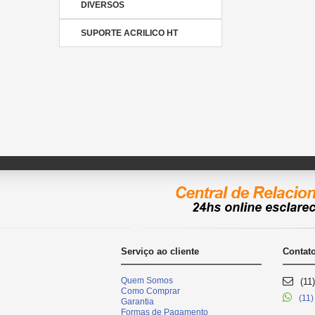
DIVERSOS
SUPORTE ACRILICO HT
Serviço ao cliente
Contat
Quem Somos
(11
Como Comprar
(11
Garantia
Formas de Pagamento