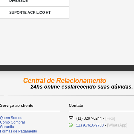
DIVERSOS
SUPORTE ACRILICO HT
Serviço ao cliente
Contato
Quem Somos
(11) 3297-6244 -
[Fixo]
Como Comprar
-
[WhatsApp]
(11) 9.7616-9780
Garantia
Formas de Pagamento