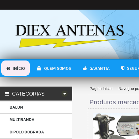
INÍCIO
QUEM SOMOS
GARANTIA
SEGUR
Página Inicial
Navegue po
CATEGORIAS
Produtos marca
BALUN
MULTIBANDA
DIPOLO DOBRADA