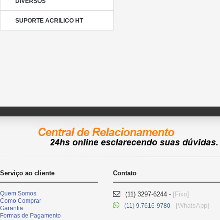
DIVERSOS
SUPORTE ACRILICO HT
Serviço ao cliente
Contato
Quem Somos
(11) 3297-6244 -
[Fixo]
Como Comprar
-
[WhatsApp]
(11) 9.7616-9780
Garantia
Formas de Pagamento