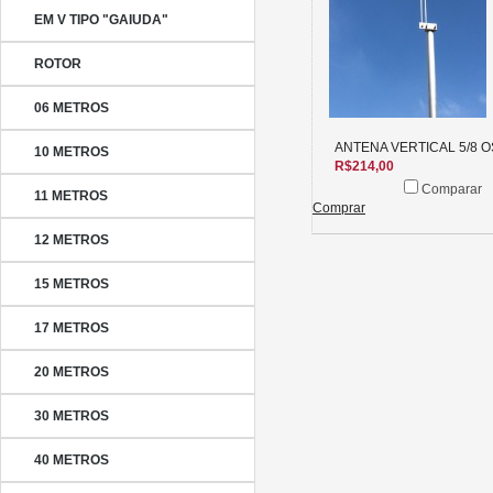
EM V TIPO "GAIUDA"
ROTOR
06 METROS
ANTENA VERTICAL 5/8 O
10 METROS
R$214,00
Comparar
11 METROS
Comprar
12 METROS
15 METROS
17 METROS
20 METROS
30 METROS
40 METROS