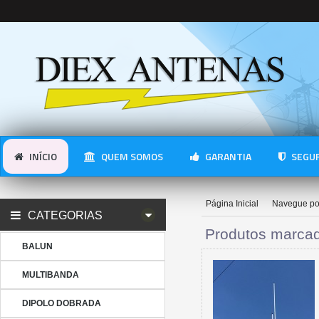
INÍCIO
QUEM SOMOS
GARANTIA
SEGUR
Página Inicial
Navegue po
CATEGORIAS
Produtos marca
BALUN
MULTIBANDA
DIPOLO DOBRADA